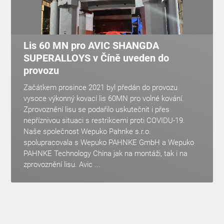
Lis 60 MN pro AVIC SHANGDA
SUPERALLOYS v Číně uveden do
provozu
Začátkem prosince 2021 byl předán do provozu
vysoce výkonný kovací lis 60MN pro volné kování.
Zprovoznění lisu se podařilo uskutečnit i přes
nepříznivou situaci s restrikcemi proti COVIDU-19.
Naše společnost Wepuko Pahnke s.r.o.
spolupracovala s Wepuko PAHNKE GmbH a Wepuko
PAHNKE Technology China jak na montáži, tak i na
zprovoznění lisu. Avic ...