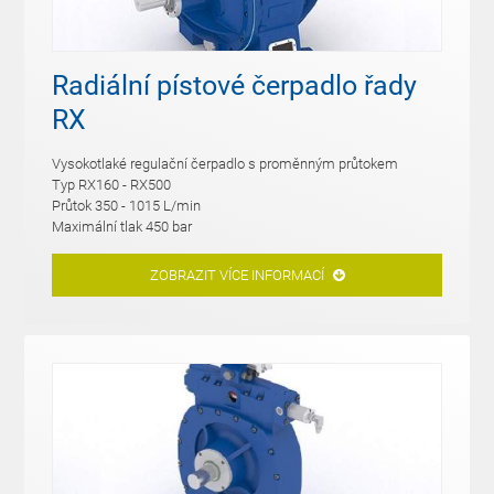
Radiální pístové čerpadlo řady
RX
Vysokotlaké regulační čerpadlo s proměnným průtokem
Typ RX160 - RX500
Průtok 350 - 1015 L/min
Maximální tlak 450 bar
ZOBRAZIT VÍCE INFORMACÍ