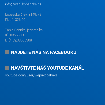
info@wepukopahnke.cz
Lobezská č.ev. 3149/72
Plzeň, 326 00
Tanja Pahnke, jednatelka
IČ: 08655308
DIČ: CZ08655308
NAJDETE NÁS NA FACEBOOKU
NAVŠTIVTE NÁŠ YOUTUBE KANÁL
youtube.com/user/wepukopahnke