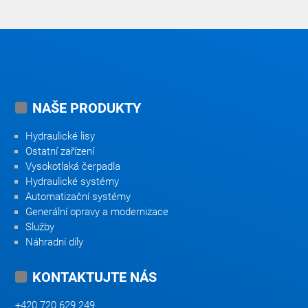
NAŠE PRODUKTY
Hydraulické lisy
Ostatní zařízení
Vysokotlaká čerpadla
Hydraulické systémy
Automatizační systémy
Generální opravy a modernizace
Služby
Náhradní díly
KONTAKTUJTE NÁS
+420 720 629 249