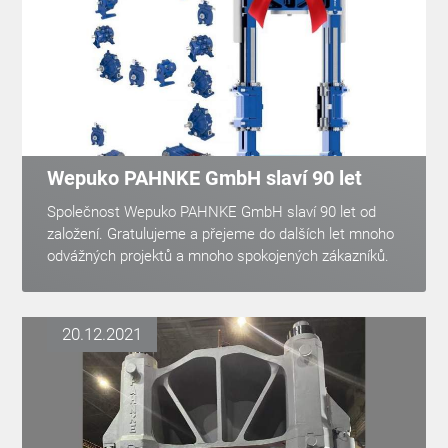
Wepuko PAHNKE GmbH slaví 90 let
Společnost Wepuko PAHNKE GmbH slaví 90 let od
založení. Gratulujeme a přejeme do dalších let mnoho
odvážných projektů a mnoho spokojených zákazníků.
20.12.2021