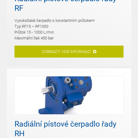
RF
Vysokotlaké čerpadlo s konstantním průtokem
Typ RF15 – RF1000
Průtok 15 - 1000 L/min
Maximální tlak 450 bar
ZOBRAZIT VÍCE INFORMACÍ
Radiální pístové čerpadlo řady
RH