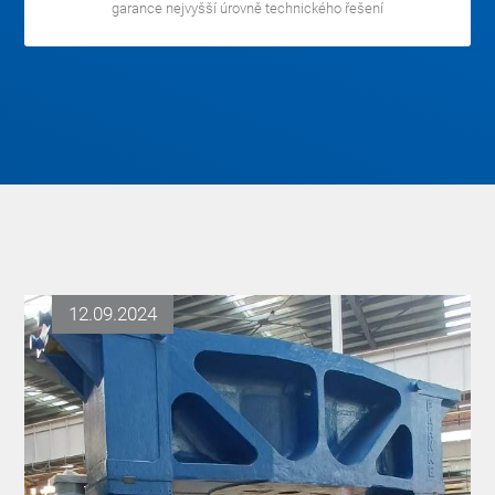
garance nejvyšší úrovně technického řešení
12.09.2024