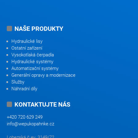
NAŠE PRODUKTY
Hydraulické lisy
Ostatní zařízení
Vysokotlaká čerpadla
Hydraulické systémy
Automatizační systémy
Generální opravy a modernizace
Služby
Náhradní díly
KONTAKTUJTE NÁS
+420 720 629 249
info@wepukopahnke.cz
Lobezská č.ev. 3149/72