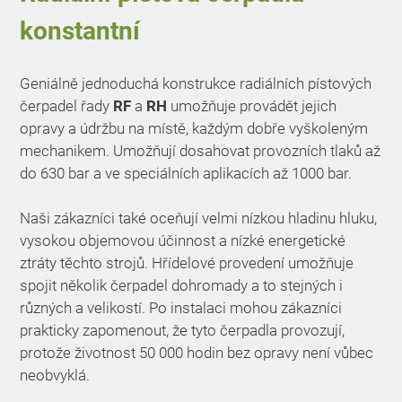
konstantní
Geniálně jednoduchá konstrukce radiálních pístových
čerpadel řady
RF
a
RH
umožňuje provádět jejich
opravy a údržbu na místě, každým dobře vyškoleným
mechanikem. Umožňují dosahovat provozních tlaků až
do 630 bar a ve speciálních aplikacích až 1000 bar.
Naši zákazníci také oceňují velmi nízkou hladinu hluku,
vysokou objemovou účinnost a nízké energetické
ztráty těchto strojů. Hřídelové provedení umožňuje
spojit několik čerpadel dohromady a to stejných i
různých a velikostí. Po instalaci mohou zákazníci
prakticky zapomenout, že tyto čerpadla provozují,
protože životnost 50 000 hodin bez opravy není vůbec
neobvyklá.