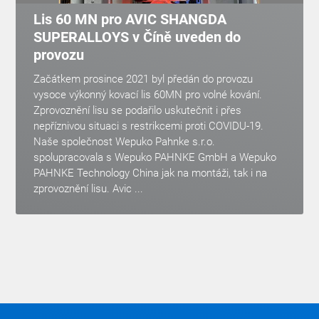
Lis 60 MN pro AVIC SHANGDA
SUPERALLOYS v Číně uveden do
provozu
Začátkem prosince 2021 byl předán do provozu
vysoce výkonný kovací lis 60MN pro volné kování.
Zprovoznění lisu se podařilo uskutečnit i přes
nepříznivou situaci s restrikcemi proti COVIDU-19.
Naše společnost Wepuko Pahnke s.r.o.
spolupracovala s Wepuko PAHNKE GmbH a Wepuko
PAHNKE Technology China jak na montáži, tak i na
zprovoznění lisu. Avic ...