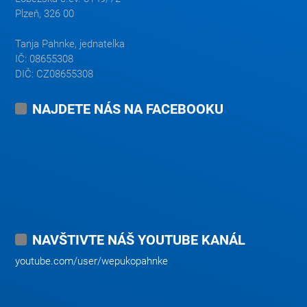
Plzeň, 326 00
Tanja Pahnke, jednatelka
IČ: 08655308
DIČ: CZ08655308
NAJDETE NÁS NA FACEBOOKU
NAVŠTIVTE NÁŠ YOUTUBE KANÁL
youtube.com/user/wepukopahnke