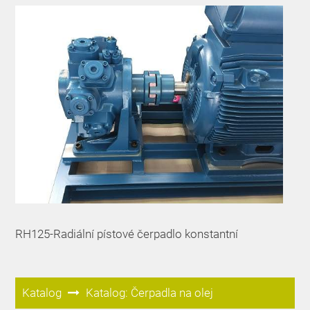
RH125-Radiální pístové čerpadlo konstantní
Katalog
Katalog: Čerpadla na olej