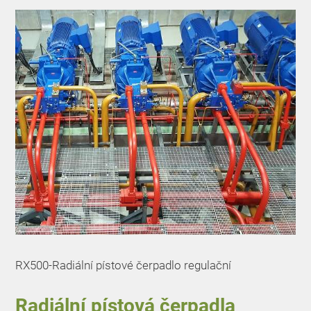
RX500-Radiální pístové čerpadlo regulační
Radiální pístová
čerpadla